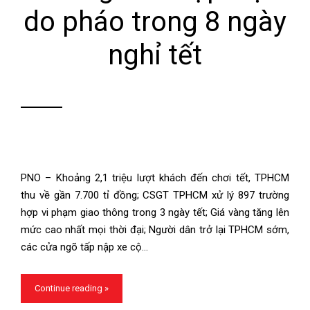
do pháo trong 8 ngày
nghỉ tết
PNO – Khoảng 2,1 triệu lượt khách đến chơi tết, TPHCM
thu về gần 7.700 tỉ đồng; CSGT TPHCM xử lý 897 trường
hợp vi phạm giao thông trong 3 ngày tết; Giá vàng tăng lên
mức cao nhất mọi thời đại; Người dân trở lại TPHCM sớm,
các cửa ngõ tấp nập xe cộ…
Continue reading »