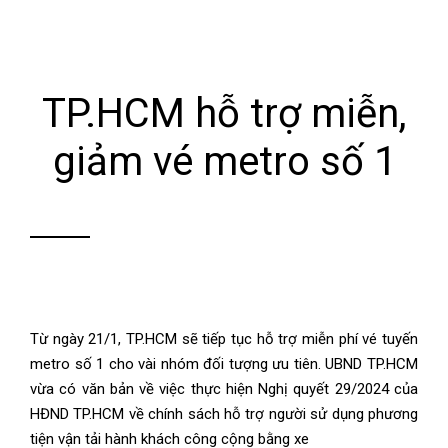
TP.HCM hỗ trợ miễn,
giảm vé metro số 1
Từ ngày 21/1, TP.HCM sẽ tiếp tục hỗ trợ miễn phí vé tuyến
metro số 1 cho vài nhóm đối tượng ưu tiên. UBND TP.HCM
vừa có văn bản về việc thực hiện Nghị quyết 29/2024 của
HĐND TP.HCM về chính sách hỗ trợ người sử dụng phương
tiện vận tải hành khách công cộng bằng xe