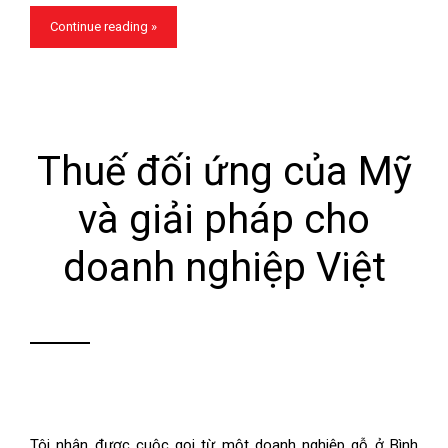
Continue reading »
Thuế đối ứng của Mỹ
và giải pháp cho
doanh nghiệp Việt
Tôi nhận được cuộc gọi từ một doanh nghiệp gỗ ở Bình