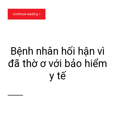
Continue reading »
Bệnh nhân hối hận vì
đã thờ ơ với bảo hiểm
y tế