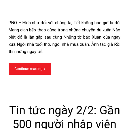
PNO – Hình như đối với chúng ta, Tết không bao giờ là đủ.
Mang gian bếp theo cùng trong những chuyến du xuân Nào
biết đó là lần gặp sau cùng Những tờ báo Xuân của ngày
xưa Ngôi nhà tuổi thơ, ngôi nhà mùa xuân. Ảnh tác giả Rồi
thì những ngày tết
Continue reading »
Tin tức ngày 2/2: Gần
500 người nhập viện