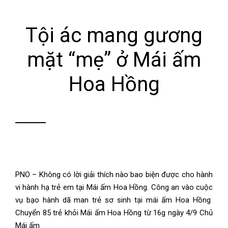
Tội ác mang gương
mặt “mẹ” ở Mái ấm
Hoa Hồng
PNO – Không có lời giải thích nào bao biện được cho hành
vi hành hạ trẻ em tại Mái ấm Hoa Hồng. Công an vào cuộc
vụ bạo hành dã man trẻ sơ sinh tại mái ấm Hoa Hồng
Chuyển 85 trẻ khỏi Mái ấm Hoa Hồng từ 16g ngày 4/9 Chủ
Mái ấm