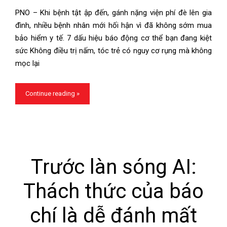
PNO – Khi bệnh tật ập đến, gánh nặng viện phí đè lên gia
đình, nhiều bệnh nhân mới hối hận vì đã không sớm mua
bảo hiểm y tế. 7 dấu hiệu báo động cơ thể bạn đang kiệt
sức Không điều trị nấm, tóc trẻ có nguy cơ rụng mà không
mọc lại
Continue reading »
Trước làn sóng AI:
Thách thức của báo
chí là dễ đánh mất