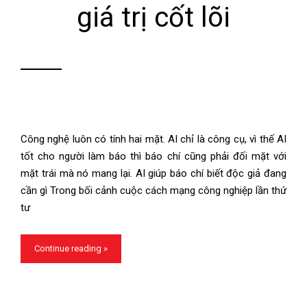
giá trị cốt lõi
Công nghệ luôn có tính hai mặt. AI chỉ là công cụ, vì thế AI
tốt cho người làm báo thì báo chí cũng phải đối mặt với
mặt trái mà nó mang lại. AI giúp báo chí biết độc giả đang
cần gì Trong bối cảnh cuộc cách mạng công nghiệp lần thứ
tư
Continue reading »