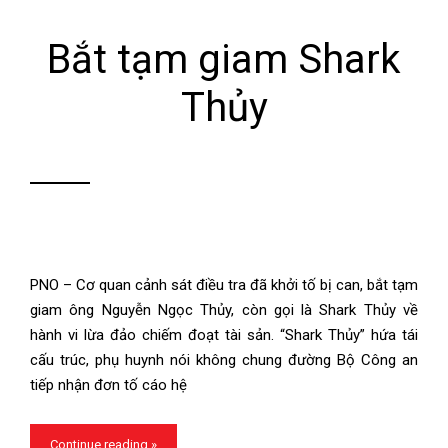
Bắt tạm giam Shark
Thủy
PNO – Cơ quan cảnh sát điều tra đã khởi tố bị can, bắt tạm
giam ông Nguyễn Ngọc Thủy, còn gọi là Shark Thủy về
hành vi lừa đảo chiếm đoạt tài sản. “Shark Thủy” hứa tái
cấu trúc, phụ huynh nói không chung đường Bộ Công an
tiếp nhận đơn tố cáo hệ
Continue reading »