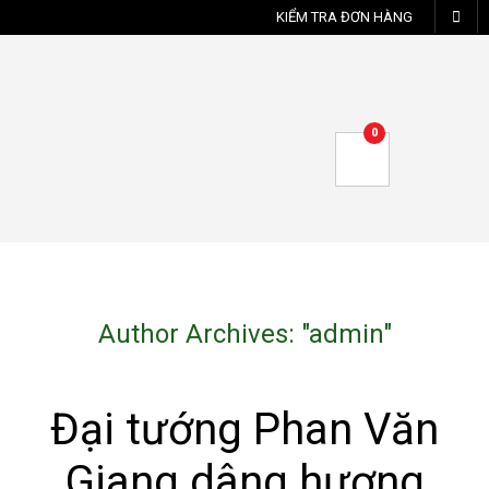
KIỂM TRA ĐƠN HÀNG
0
Author Archives: "
admin
"
Đại tướng Phan Văn
Giang dâng hương