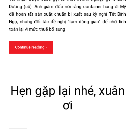
Dương (cũ). Anh giám đốc nói rằng container hàng đi Mỹ
đã hoàn tất sản xuất chuẩn bị xuất sau kỳ nghỉ Tết Bính
Ngọ, nhưng đối tác đề nghị “tạm dừng giao” để chờ tính
toán lại vì mức thuế bổ sung
Continue reading »
Hẹn gặp lại nhé, xuân
ơi