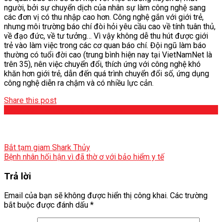
người, bởi sự chuyển dịch của nhân sự làm công nghệ sang
các đơn vị có thu nhập cao hơn. Công nghệ gắn với giới trẻ,
nhưng môi trường báo chí đòi hỏi yêu cầu cao về tính tuân thủ,
về đạo đức, về tư tưởng… Vì vậy không dễ thu hút được giới
trẻ vào làm việc trong các cơ quan báo chí. Đội ngũ làm báo
thường có tuổi đời cao (trung bình hiện nay tại VietNamNet là
trên 35), nên việc chuyển đổi, thích ứng với công nghệ khó
khăn hơn giới trẻ, dẫn đến quá trình chuyển đổi số, ứng dụng
công nghệ diễn ra chậm và có nhiều lực cản.
Share this post
Facebook
Twitter
Google
Pinterest
Bắt tạm giam Shark Thủy
Bệnh nhân hối hận vì đã thờ ơ với bảo hiểm y tế
Trả lời
Email của bạn sẽ không được hiển thị công khai.
Các trường
bắt buộc được đánh dấu
*