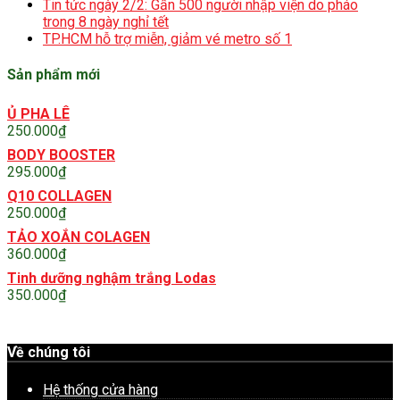
Tin tức ngày 2/2: Gần 500 người nhập viện do pháo
trong 8 ngày nghỉ tết
TP.HCM hỗ trợ miễn, giảm vé metro số 1
Sản phẩm mới
Ủ PHA LÊ
250.000
₫
BODY BOOSTER
295.000
₫
Q10 COLLAGEN
250.000
₫
TẢO XOẮN COLAGEN
360.000
₫
Tinh dưỡng nghậm trắng Lodas
350.000
₫
Về chúng tôi
Hệ thống cửa hàng