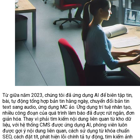
Từ giữa năm 2023, chúng tôi đã ứng dụng AI để biên tập tin,
bài, tự động tổng hợp bản tin hằng ngày, chuyển đổi bản tin
text sang audio, ứng dụng MC ảo. Ứng dụng trí tuệ nhân tạo,
nhiều công đoạn của quá trình làm báo đã được rút ngắn, đơn
giản hóa. Thay vì phải tìm kiếm nội dung liên quan từ kho dữ
liệu, với hệ thống CMS được ứng dụng AI, phóng viên luôn
được gợi ý nội dung liên quan, cách sử dụng từ khóa chuẩn
SEO, cách đặt tít, phát hiện lỗi chính tả tự động, tìm kiếm ảnh