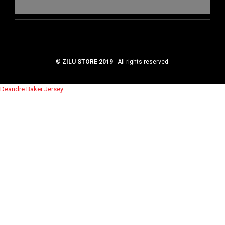
©
ZILU STORE 2019
- All rights reserved.
Deandre Baker Jersey