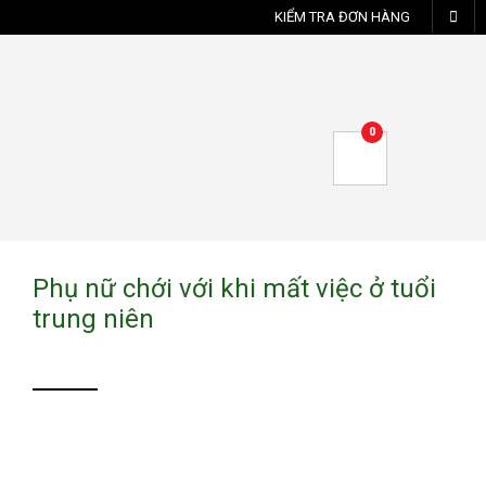
KIỂM TRA ĐƠN HÀNG
0
Phụ nữ chới với khi mất việc ở tuổi
trung niên