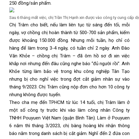
250 đồng/sản phẩm.
Sau 6 tháng mất việc, chị Trần Thị Hạnh xin được vào công ty cung cấp d
Chị Trâm cho biết, nếu làm liên tục từ sáng đến tối, mỗi
ngày, vợ chồng chị hoàn thành từ 500-700 sản phẩm, kiếm
được khoảng 150.000 đồng. Nhưng mỗi tuần, họ chỉ có
hàng để làm trong 3-4 ngày, có tuần chỉ 2 ngày. Anh Đào
Văn Khỏe – chồng chị Trâm – đã ôm hồ sơ đi xin việc
khắp nơi nhưng đến đâu cũng nghe báo “đủ người rồi”. Anh
Khỏe từng làm bảo vệ trong khu công nghiệp Tân Tạo
nhưng bị cho nghỉ việc trong đợt cắt giảm nhân sự vào
tháng 9/2023. Chị Trâm cũng nộp đơn cho hơn 10 công ty
nhưng không được tuyển.
Theo cha mẹ đến TPHCM từ lúc 14 tuổi, chị Trâm làm ở
một số công ty trước khi vào làm công nhân Công ty
TNHH Pouyuen Việt Nam (quận Bình Tân). Làm ở Pouyuen
6 năm thì tháng 3/2023, chị bàng hoàng khi nhận thông
báo nằm trong danh sách bị cắt giảm. Nghĩ đến 2 đứa con