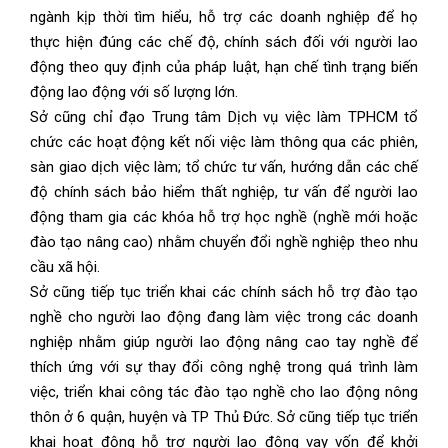
ngành kịp thời tìm hiểu, hỗ trợ các doanh nghiệp để họ
thực hiện đúng các chế độ, chính sách đối với người lao
động theo quy định của pháp luật, hạn chế tình trạng biến
động lao động với số lượng lớn.
Sở cũng chỉ đạo Trung tâm Dịch vụ việc làm TPHCM tổ
chức các hoạt động kết nối việc làm thông qua các phiên,
sàn giao dịch việc làm; tổ chức tư vấn, hướng dẫn các chế
độ chính sách bảo hiểm thất nghiệp, tư vấn để người lao
động tham gia các khóa hỗ trợ học nghề (nghề mới hoặc
đào tạo nâng cao) nhằm chuyển đổi nghề nghiệp theo nhu
cầu xã hội.
Sở cũng tiếp tục triển khai các chính sách hỗ trợ đào tạo
nghề cho người lao động đang làm việc trong các doanh
nghiệp nhằm giúp người lao động nâng cao tay nghề để
thích ứng với sự thay đổi công nghệ trong quá trình làm
việc, triển khai công tác đào tạo nghề cho lao động nông
thôn ở 6 quận, huyện và TP Thủ Đức. Sở cũng tiếp tục triển
khai hoạt động hỗ trợ người lao động vay vốn để khởi