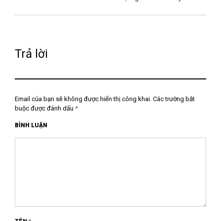
Trả lời
Email của bạn sẽ không được hiển thị công khai.
Các trường bắt
buộc được đánh dấu
*
BÌNH LUẬN