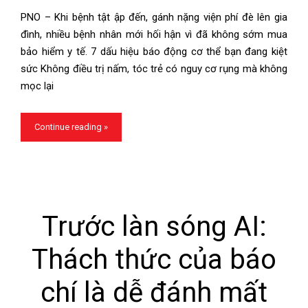
PNO – Khi bệnh tật ập đến, gánh nặng viện phí đè lên gia
đình, nhiều bệnh nhân mới hối hận vì đã không sớm mua
bảo hiểm y tế. 7 dấu hiệu báo động cơ thể bạn đang kiệt
sức Không điều trị nấm, tóc trẻ có nguy cơ rụng mà không
mọc lại
Continue reading »
Trước làn sóng AI:
Thách thức của báo
chí là dễ đánh mất