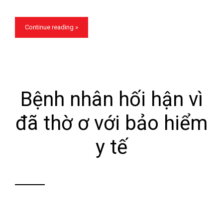
Continue reading »
Bệnh nhân hối hận vì
đã thờ ơ với bảo hiểm
y tế