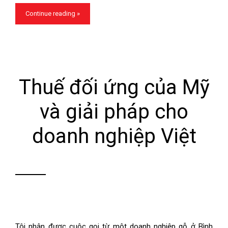
Continue reading »
Thuế đối ứng của Mỹ
và giải pháp cho
doanh nghiệp Việt
Tôi nhận được cuộc gọi từ một doanh nghiệp gỗ ở Bình