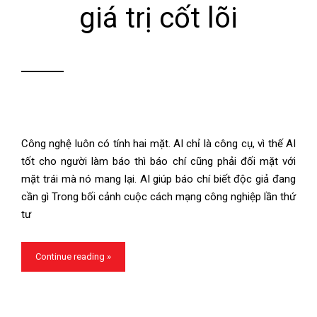
giá trị cốt lõi
Công nghệ luôn có tính hai mặt. AI chỉ là công cụ, vì thế AI
tốt cho người làm báo thì báo chí cũng phải đối mặt với
mặt trái mà nó mang lại. AI giúp báo chí biết độc giả đang
cần gì Trong bối cảnh cuộc cách mạng công nghiệp lần thứ
tư
Continue reading »