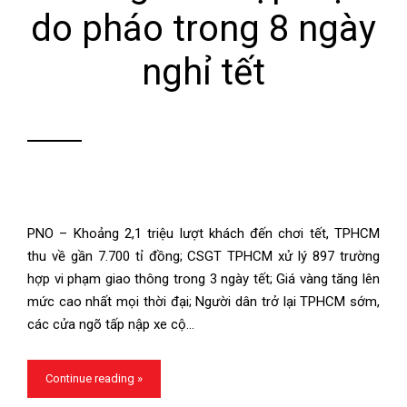
do pháo trong 8 ngày
nghỉ tết
PNO – Khoảng 2,1 triệu lượt khách đến chơi tết, TPHCM
thu về gần 7.700 tỉ đồng; CSGT TPHCM xử lý 897 trường
hợp vi phạm giao thông trong 3 ngày tết; Giá vàng tăng lên
mức cao nhất mọi thời đại; Người dân trở lại TPHCM sớm,
các cửa ngõ tấp nập xe cộ…
Continue reading »