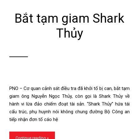
Bắt tạm giam Shark
Thủy
PNO – Cơ quan cảnh sát điều tra đã khởi tố bị can, bắt tạm
giam ông Nguyễn Ngọc Thủy, còn gọi là Shark Thủy về
hành vi lừa đảo chiếm đoạt tài sản. “Shark Thủy” hứa tái
cấu trúc, phụ huynh nói không chung đường Bộ Công an
tiếp nhận đơn tố cáo hệ
Continue reading »