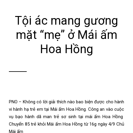
Tội ác mang gương
mặt “mẹ” ở Mái ấm
Hoa Hồng
PNO – Không có lời giải thích nào bao biện được cho hành
vi hành hạ trẻ em tại Mái ấm Hoa Hồng. Công an vào cuộc
vụ bạo hành dã man trẻ sơ sinh tại mái ấm Hoa Hồng
Chuyển 85 trẻ khỏi Mái ấm Hoa Hồng từ 16g ngày 4/9 Chủ
Mái ấm