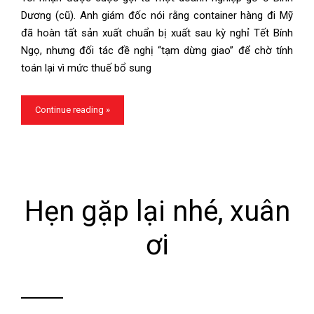
Dương (cũ). Anh giám đốc nói rằng container hàng đi Mỹ
đã hoàn tất sản xuất chuẩn bị xuất sau kỳ nghỉ Tết Bính
Ngọ, nhưng đối tác đề nghị “tạm dừng giao” để chờ tính
toán lại vì mức thuế bổ sung
Continue reading »
Hẹn gặp lại nhé, xuân
ơi