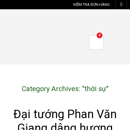
KIỂM TRA ĐƠN HÀNG
0
Category Archives: "
thời sự
"
Đại tướng Phan Văn
Giang dâng hương