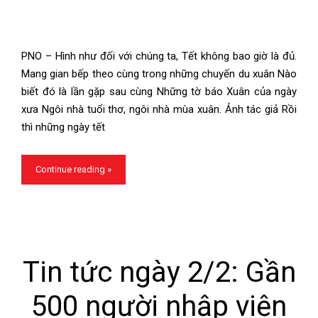
PNO – Hình như đối với chúng ta, Tết không bao giờ là đủ.
Mang gian bếp theo cùng trong những chuyến du xuân Nào
biết đó là lần gặp sau cùng Những tờ báo Xuân của ngày
xưa Ngôi nhà tuổi thơ, ngôi nhà mùa xuân. Ảnh tác giả Rồi
thì những ngày tết
Continue reading »
Tin tức ngày 2/2: Gần
500 người nhập viện