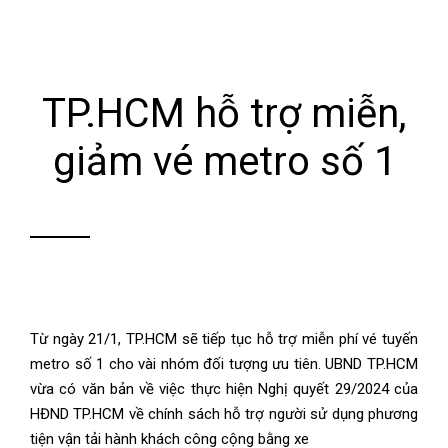
TP.HCM hỗ trợ miễn,
giảm vé metro số 1
Từ ngày 21/1, TP.HCM sẽ tiếp tục hỗ trợ miễn phí vé tuyến
metro số 1 cho vài nhóm đối tượng ưu tiên. UBND TP.HCM
vừa có văn bản về việc thực hiện Nghị quyết 29/2024 của
HĐND TP.HCM về chính sách hỗ trợ người sử dụng phương
tiện vận tải hành khách công cộng bằng xe