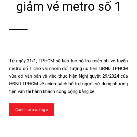
giảm vé metro số 1
Từ ngày 21/1, TP.HCM sẽ tiếp tục hỗ trợ miễn phí vé tuyến
metro số 1 cho vài nhóm đối tượng ưu tiên. UBND TP.HCM
vừa có văn bản về việc thực hiện Nghị quyết 29/2024 của
HĐND TP.HCM về chính sách hỗ trợ người sử dụng phương
tiện vận tải hành khách công cộng bằng xe
Continue reading »