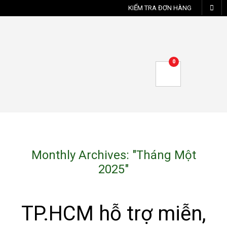
KIỂM TRA ĐƠN HÀNG
0
Monthly Archives: "
Tháng Một
2025
"
TP.HCM hỗ trợ miễn,