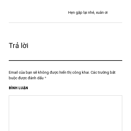
Hẹn gặp lại nhé, xuân ơi
Trả lời
Email của bạn sẽ không được hiển thị công khai.
Các trường bắt
buộc được đánh dấu
*
BÌNH LUẬN