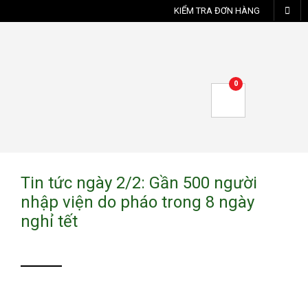
KIỂM TRA ĐƠN HÀNG
0
Tin tức ngày 2/2: Gần 500 người
nhập viện do pháo trong 8 ngày
nghỉ tết