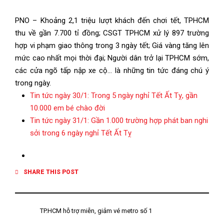
PNO – Khoảng 2,1 triệu lượt khách đến chơi tết, TPHCM
thu về gần 7.700 tỉ đồng; CSGT TPHCM xử lý 897 trường
hợp vi phạm giao thông trong 3 ngày tết; Giá vàng tăng lên
mức cao nhất mọi thời đại; Người dân trở lại TPHCM sớm,
các cửa ngõ tấp nập xe cộ… là những tin tức đáng chú ý
trong ngày.
Tin tức ngày 30/1: Trong 5 ngày nghỉ Tết Ất Tỵ, gần
10.000 em bé chào đời
Tin tức ngày 31/1: Gần 1.000 trường hợp phát ban nghi
sởi trong 6 ngày nghỉ Tết Ất Tỵ
SHARE THIS POST
TP.HCM hỗ trợ miễn, giảm vé metro số 1