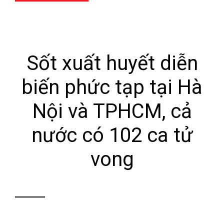
Sốt xuất huyết diễn
biến phức tạp tại Hà
Nội và TPHCM, cả
nước có 102 ca tử
vong