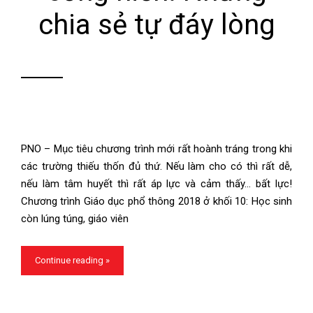
chia sẻ tự đáy lòng
PNO – Mục tiêu chương trình mới rất hoành tráng trong khi
các trường thiếu thốn đủ thứ. Nếu làm cho có thì rất dễ,
nếu làm tâm huyết thì rất áp lực và cảm thấy… bất lực!
Chương trình Giáo dục phổ thông 2018 ở khối 10: Học sinh
còn lúng túng, giáo viên
Continue reading »