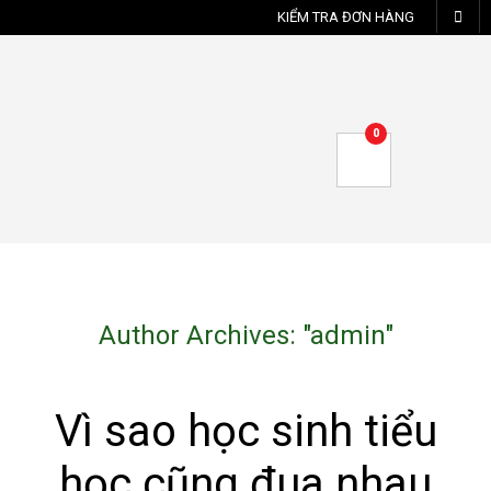
KIỂM TRA ĐƠN HÀNG
0
Author Archives: "
admin
"
Vì sao học sinh tiểu
học cũng đua nhau