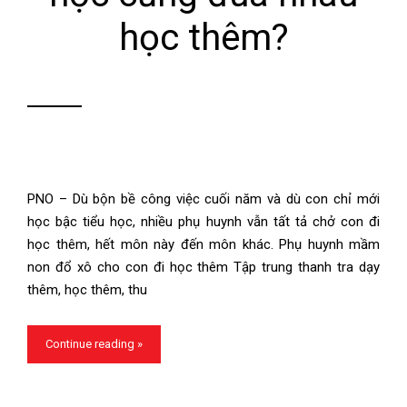
học thêm?
PNO – Dù bộn bề công việc cuối năm và dù con chỉ mới
học bậc tiểu học, nhiều phụ huynh vẫn tất tả chở con đi
học thêm, hết môn này đến môn khác. Phụ huynh mầm
non đổ xô cho con đi học thêm Tập trung thanh tra dạy
thêm, học thêm, thu
Continue reading »