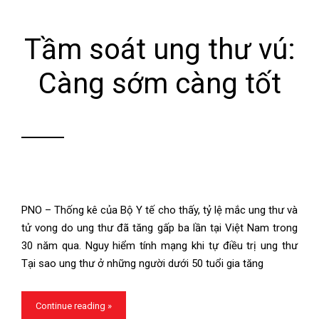
Tầm soát ung thư vú:
Càng sớm càng tốt
PNO – Thống kê của Bộ Y tế cho thấy, tỷ lệ mắc ung thư và
tử vong do ung thư đã tăng gấp ba lần tại Việt Nam trong
30 năm qua. Nguy hiểm tính mạng khi tự điều trị ung thư
Tại sao ung thư ở những người dưới 50 tuổi gia tăng
Continue reading »