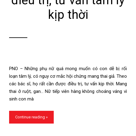
điều trị, tư vấn tâm lý
kịp thời
PNO – Những phụ nữ quá mong muốn có con dễ bị rối
loạn tâm lý, có nguy cơ mắc hội chứng mang thai giả. Theo
các bác sĩ, họ rất cần được điều trị, tư vấn kịp thời. Mang
thai ở ruột, gan… Nữ tiếp viên hàng không choáng váng vì
sinh con mà
Continue reading »