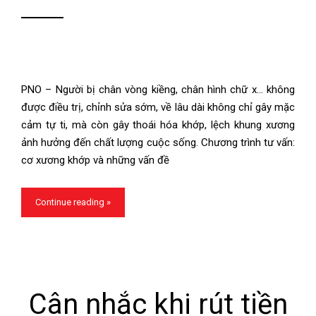
PNO – Người bị chân vòng kiềng, chân hình chữ x… không
được điều trị, chỉnh sửa sớm, về lâu dài không chỉ gây mặc
cảm tự ti, mà còn gây thoái hóa khớp, lệch khung xương
ảnh hưởng đến chất lượng cuộc sống. Chương trình tư vấn:
cơ xương khớp và những vấn đề
Continue reading »
Cân nhắc khi rút tiền