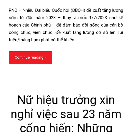
PNO – Nhiều Đại biểu Quốc hội (ĐBQH) đề xuất tăng lương
sớm từ đầu năm 2023 – thay vì mốc 1/7/2023 như kế
hoạch của Chính phủ – để đảm bảo đời sống của cán bộ
công chức, viên chức. Đề xuất tăng lương cơ sở lên 1,8
triệu/tháng Lạm phát có thể khiến
Continue reading »
Nữ hiệu trưởng xin
nghỉ việc sau 23 năm
cống hiến: Những