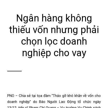
Ngân hàng không
thiếu vốn nhưng phải
chọn lọc doanh
nghiệp cho vay
PNO – Chia sẻ tại tọa đàm “Tháo gỡ khó khăn về vốn cho
doanh nghiệp” do Báo Người Lao Động tổ chức ngày
13/12, tiến sĩ Phạm Chí Quang – Vụ trưởng Vụ Chính sách