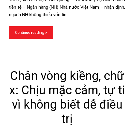
tiền tệ – Ngân hàng (NH) Nhà nước Việt Nam – nhận định,
ngành NH không thiếu vốn tín
Continue reading »
Chân vòng kiềng, chữ
x: Chịu mặc cảm, tự ti
vì không biết dễ điều
trị