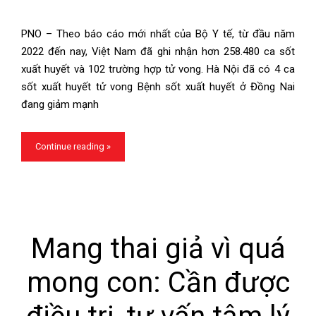
PNO – Theo báo cáo mới nhất của Bộ Y tế, từ đầu năm
2022 đến nay, Việt Nam đã ghi nhận hơn 258.480 ca sốt
xuất huyết và 102 trường hợp tử vong. Hà Nội đã có 4 ca
sốt xuất huyết tử vong Bệnh sốt xuất huyết ở Đồng Nai
đang giảm mạnh
Continue reading »
Mang thai giả vì quá
mong con: Cần được