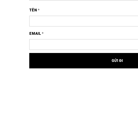
TÊN
*
EMAIL
*