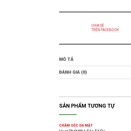
CHIA SẺ
TRÊN FACEBOOK
MÔ TẢ
ĐÁNH GIÁ (0)
SẢN PHẨM TƯƠNG TỰ
CHĂM SÓC DA MẶT