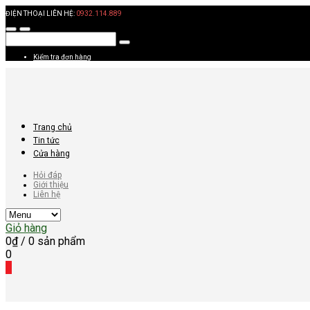
ĐIỆN THOẠI LIÊN HỆ:
0932.114.889
Kiểm tra đơn hàng
Trang chủ
Tin tức
Cửa hàng
Hỏi đáp
Giới thiệu
Liên hệ
Giỏ hàng
0
₫
/ 0 sản phẩm
0
0