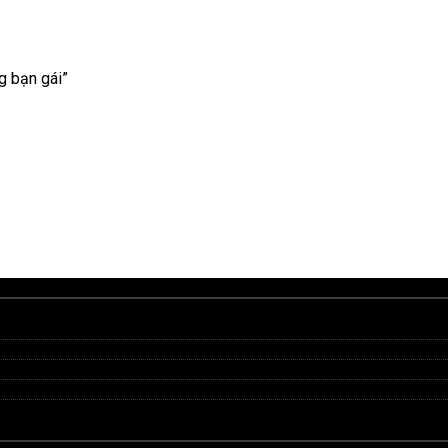
 bạn gái”