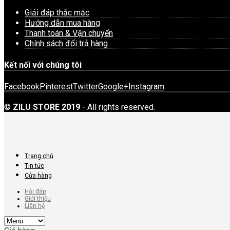
Giải đáp thắc mắc
Hướng dẫn mua hàng
Thanh toán & Vận chuyển
Chính sách đổi trả hàng
Kết nối với chúng tôi
Facebook
Pinterest
Twitter
Google+
Instagram
©
ZILU STORE 2019
- All rights reserved.
Trang chủ
Tin tức
Cửa hàng
Hỏi đáp
Giới thiệu
Liên hệ