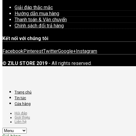
Giải đáp thắc mắc
Hướng dẫn mua hàng
Thanh toán & Vận chuyển
Chính sách đổi trả hàng
Kết nối với chúng tôi
Facebook
Pinterest
Twitter
Google+
Instagram
©
ZILU STORE 2019
- All rights reserved.
Trang chủ
Tin tức
Cửa hàng
Hỏi đáp
Giới thiệu
Liên hệ