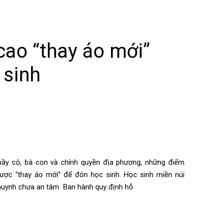
cao “thay áo mới”
 sinh
ầy cô, bà con và chính quyền địa phương, những điểm
ược “thay áo mới” để đón học sinh. Học sinh miền núi
ụ huynh chưa an tâm Ban hành quy định hỗ