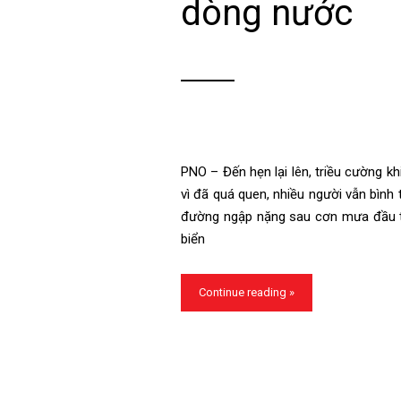
dòng nước
PNO – Đến hẹn lại lên, triều cường k
vì đã quá quen, nhiều người vẫn bìn
đường ngập nặng sau cơn mưa đầu t
biển
Continue reading »