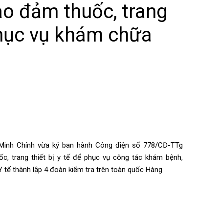
ảo đảm thuốc, trang
 phục vụ khám chữa
inh Chính vừa ký ban hành Công điện số 778/CĐ-TTg
c, trang thiết bị y tế để phục vụ công tác khám bệnh,
Y tế thành lập 4 đoàn kiểm tra trên toàn quốc Hàng