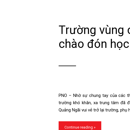
Trường vùng 
chào đón học
PNO – Nhờ sự chung tay của các th
trường khó khăn, xa trung tâm đã đ
Quảng Ngãi vui vẻ trở lại trường, ph
Continue reading »