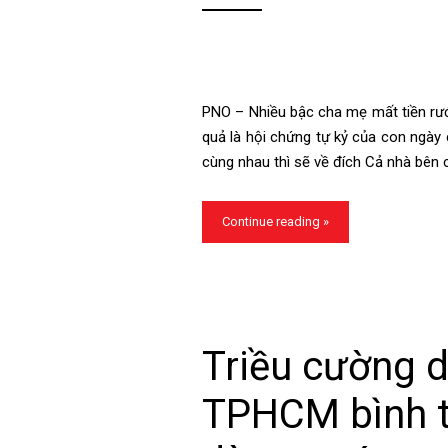
PNO – Nhiều bậc cha mẹ mất tiền rướ
quả là hội chứng tự kỷ của con ngày 
cùng nhau thì sẽ về đích Cả nhà bên c
Continue reading »
Triều cường 
TPHCM bình t