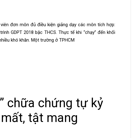
 viên đơn môn đủ điều kiện giảng dạy các môn tích hợp:
 trình GDPT 2018 bậc THCS. Thực tế khi “chạy” đến khối
t nhiều khó khăn. Một trường ở TPHCM
h” chữa chứng tự kỷ
 mất, tật mang