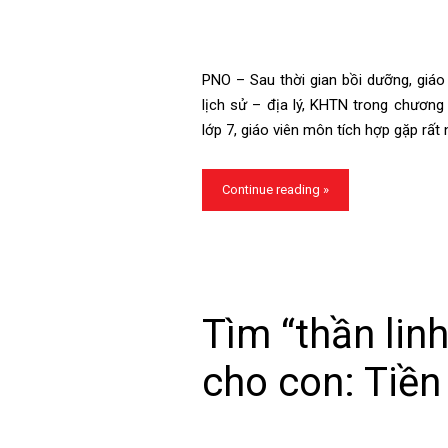
PNO – Sau thời gian bồi dưỡng, giáo
lịch sử – địa lý, KHTN trong chương
lớp 7, giáo viên môn tích hợp gặp rấ
Continue reading »
Tìm “thần lin
cho con: Tiền