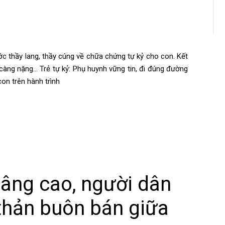
c thầy lang, thầy cúng về chữa chứng tự kỷ cho con. Kết
càng nặng… Trẻ tự kỷ: Phụ huynh vững tin, đi đúng đường
on trên hành trình
dâng cao, người dân
hản buôn bán giữa