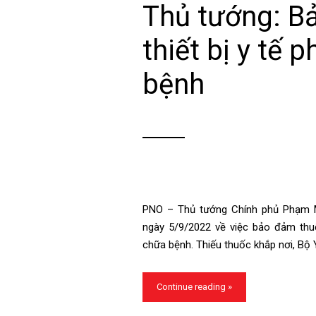
Thủ tướng: B
thiết bị y tế
bệnh
PNO – Thủ tướng Chính phủ Phạm M
ngày 5/9/2022 về việc bảo đảm thuố
chữa bệnh. Thiếu thuốc khắp nơi, Bộ 
Continue reading »