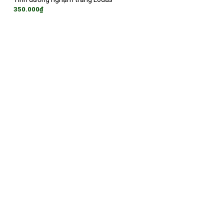
350.000
₫