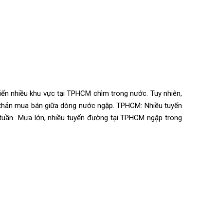
hiến nhiều khu vực tại TPHCM chìm trong nước. Tuy nhiên,
h thản mua bán giữa dòng nước ngập. TPHCM: Nhiều tuyến
uần Mưa lớn, nhiều tuyến đường tại TPHCM ngập trong