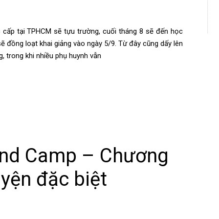
 cấp tại TPHCM sẽ tựu trường, cuối tháng 8 sẽ đến học
 đồng loạt khai giảng vào ngày 5/9. Từ đây cũng dấy lên
g, trong khi nhiều phụ huynh vẫn
end Camp – Chương
yện đặc biệt