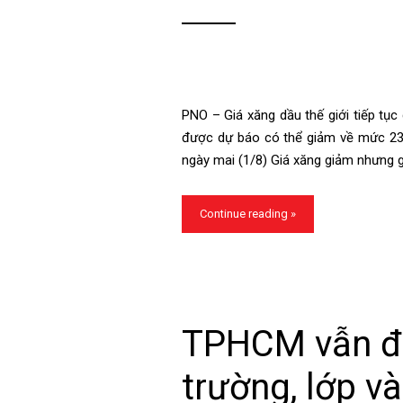
PNO – Giá xăng dầu thế giới tiếp tục
được dự báo có thể giảm về mức 23.5
ngày mai (1/8) Giá xăng giảm nhưng gi
Continue reading »
TPHCM vẫn đi
trường, lớp và