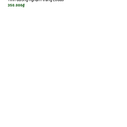
350.000
₫