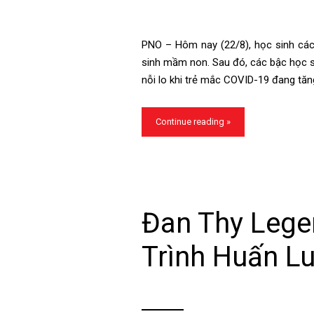
PNO – Hôm nay (22/8), học sinh các
sinh mầm non. Sau đó, các bậc học sẽ
nỗi lo khi trẻ mắc COVID-19 đang tăn
Continue reading »
Đan Thy Leg
Trình Huấn Lu