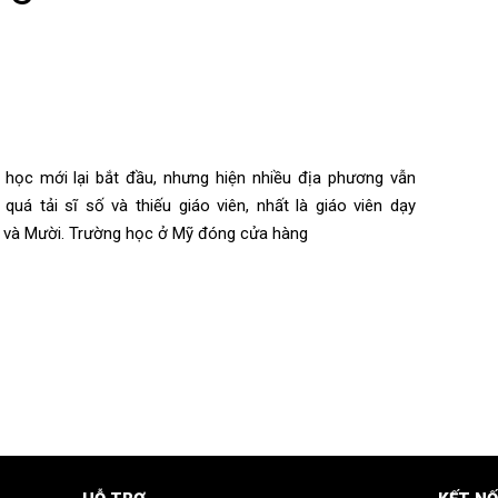
ọc mới lại bắt đầu, nhưng hiện nhiều địa phương vẫn
quá tải sĩ số và thiếu giáo viên, nhất là giáo viên dạy
y và Mười. Trường học ở Mỹ đóng cửa hàng