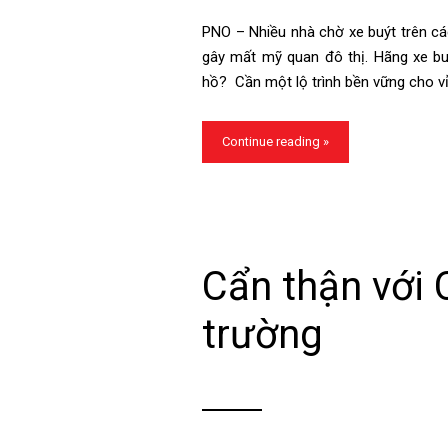
PNO – Nhiều nhà chờ xe buýt trên c
gây mất mỹ quan đô thị. Hãng xe buýt
hồ? Cần một lộ trình bền vững cho vỉ
Continue reading »
Cẩn thận với 
trường