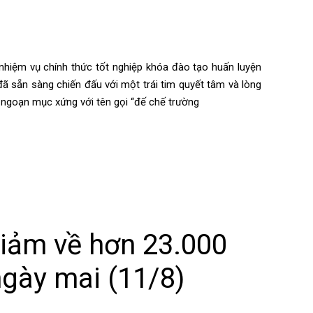
nhiệm vụ chính thức tốt nghiệp khóa đào tạo huấn luyện
 sẵn sàng chiến đấu với một trái tim quyết tâm và lòng
 ngoạn mục xứng với tên gọi “đế chế trường
giảm về hơn 23.000
ngày mai (11/8)