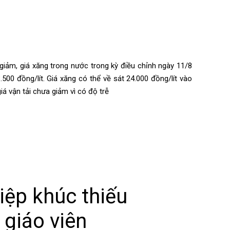
 giảm, giá xăng trong nước trong kỳ điều chỉnh ngày 11/8
00 đồng/lít. Giá xăng có thể về sát 24.000 đồng/lít vào
á vận tải chưa giảm vì có độ trễ
ệp khúc thiếu
 giáo viên