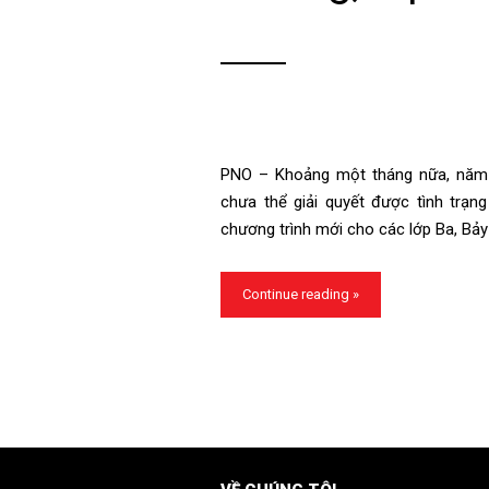
PNO – Khoảng một tháng nữa, năm h
chưa thể giải quyết được tình trạng 
chương trình mới cho các lớp Ba, Bả
Continue reading »