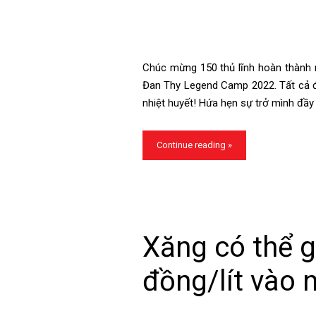
Chúc mừng 150 thủ lĩnh hoàn thành 
Đan Thy Legend Camp 2022. Tất cả đã
nhiệt huyết! Hứa hẹn sự trở mình đầy
Continue reading »
Xăng có thể 
đồng/lít vào 